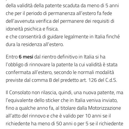
della validità della patente scaduta da meno di 5 anni
che per il periodo di permanenza all’estero fa fede
dell’avvenuta verifica del permanere dei requisiti di
idoneità psichica e fisica.
e che consentirà di guidare legalmente in Italia finché
dura la residenza all’estero.
Entro
6 mesi
dal rientro definitivo in Italia si ha
l’obbligo di rinnovare la patente la cui validità è stata
confermata all’estero, secondo le normali modalità
previste dal comma 8 del predetto art. 126 del C.d.S.
Il Consolato non rilascia, quindi, una nuova patente, ma
l’equivalente dello sticker che in Italia veniva inviato,
fino a qualche anno fa, al titolare dalla Motorizzazione
all’atto del rinnovo e che è valido per 10 anni se il
richiedente ha meno di 50 anni o per 5 se il richiedente