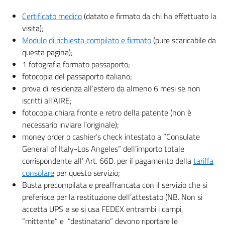
Certificato medico
(datato e firmato da chi ha effettuato la
visita);
Modulo di richiesta compilato e firmato
(pure scaricabile da
questa pagina);
1 fotografia formato passaporto;
fotocopia del passaporto italiano;
prova di residenza all’estero da almeno 6 mesi se non
iscritti all’AIRE;
fotocopia chiara fronte e retro della patente (non è
necessario inviare l’originale);
money order o cashier’s check intestato a “Consulate
General of Italy-Los Angeles” dell’importo totale
corrispondente all’ Art. 66D. per il pagamento della
tariffa
consolare
per questo servizio;
Busta precompilata e preaffrancata con il servizio che si
preferisce per la restituzione dell’attestato (NB. Non si
accetta UPS e se si usa FEDEX entrambi i campi,
“mittente” e “destinatario” devono riportare le