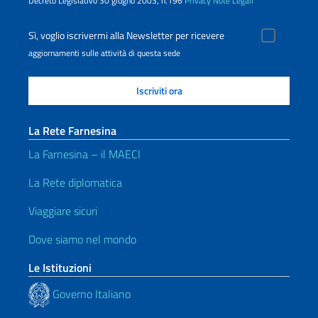
Decreto Legislativo 30 giugno 2003, n.196
Privacy
Note Legali
Sì, voglio iscrivermi alla Newsletter per ricevere
aggiornamenti sulle attività di questa sede
La Rete Farnesina
La Farnesina – il MAECI
La Rete diplomatica
Viaggiare sicuri
Dove siamo nel mondo
Le Istituzioni
Governo Italiano