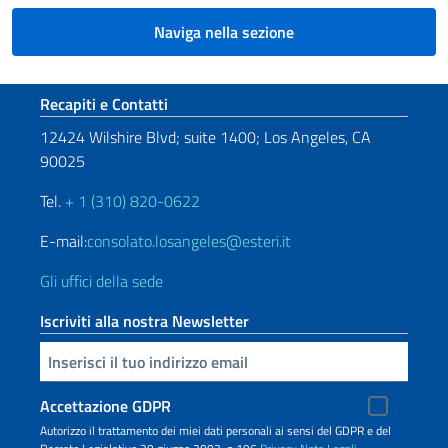
Naviga nella sezione
Sezione footer
Recapiti e Contatti
12424 Wilshire Blvd; suite 1400; Los Angeles, CA
90025
Tel.
+ 1 (310) 820-0622
E-mail:
consolato.losangeles@esteri.it
Gli uffici della sede
Iscriviti alla nostra Newsletter
Inserisci la tua email
Accettazione GDPR
Autorizzo il trattamento dei miei dati personali ai sensi del GDPR e del