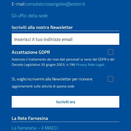
E-mail:
consolato.losangeles@esteri.it
Gli uffici della sede
Iscriviti alla nostra Newsletter
Inserisci la tua email
Accettazione GDPR
Autorizzo il trattamento dei miei dati personali ai sensi del GDPR e del
Decreto Legislativo 30 giugno 2003, n.196
Privacy
Note Legali
Sì, voglio iscrivermi alla Newsletter per ricevere
aggiornamenti sulle attività di questa sede
La Rete Farnesina
La Farnesina – il MAECI