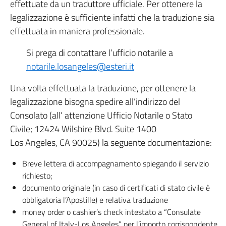
effettuate da un traduttore ufficiale. Per ottenere la
legalizzazione è sufficiente infatti che la traduzione sia
effettuata in maniera professionale.
Si prega di contattare l’ufficio notarile a
notarile.losangeles@esteri.it
Una volta effettuata la traduzione, per ottenere la
legalizzazione bisogna spedire all’indirizzo del
Consolato (all’ attenzione Ufficio Notarile o Stato
Civile; 12424 Wilshire Blvd. Suite 1400
Los Angeles, CA 90025) la seguente documentazione:
Breve lettera di accompagnamento spiegando il servizio
richiesto;
documento originale (in caso di certificati di stato civile è
obbligatoria l’Apostille) e relativa traduzione
money order o cashier’s check intestato a “Consulate
General of Italy-Los Angeles” per l’importo corrispondente