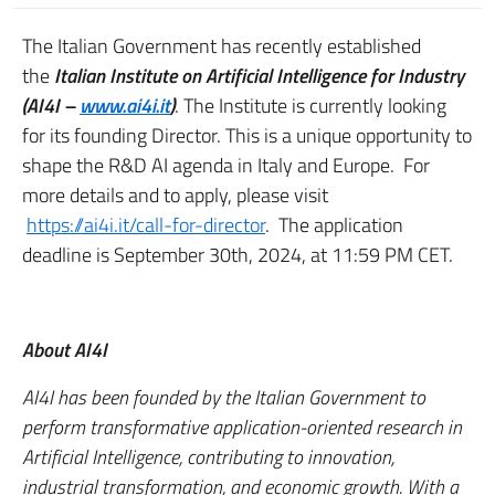
The Italian Government has recently established
the
Italian Institute on Artificial Intelligence for Industry
(AI4I –
www.ai4i.it
)
. The Institute is currently looking
for its founding Director. This is a unique opportunity to
shape the R&D AI agenda in Italy and Europe. For
more details and to apply, please visit
https://ai4i.it/call-for-director
. The application
deadline is September 30th, 2024, at 11:59 PM CET.
About AI4I
AI4I has been founded by the Italian Government to
perform transformative application-oriented research in
Artificial Intelligence, contributing to innovation,
industrial transformation, and economic growth. With a