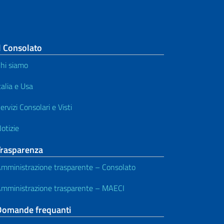
l Consolato
hi siamo
talia e Usa
ervizi Consolari e Visti
otizie
Trasparenza
mministrazione trasparente – Consolato
mministrazione trasparente – MAECI
Domande frequanti